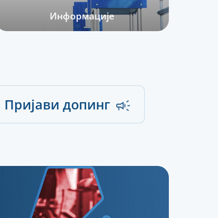
Информације
Пријави допинг