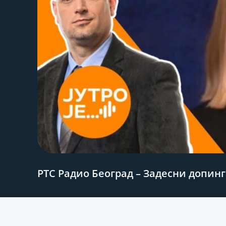
РТС Радио Београд – Задесни допинг