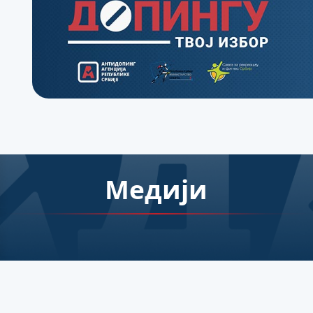
Медији