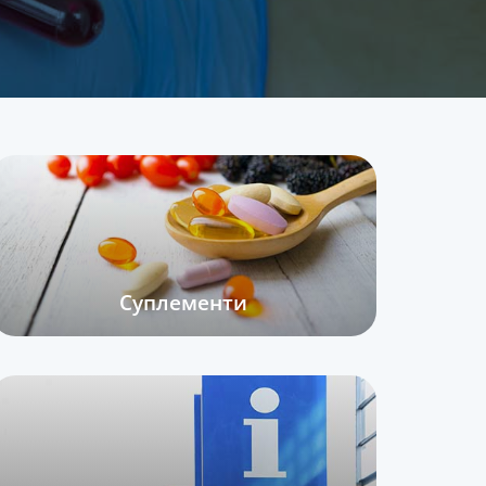
Суплементи