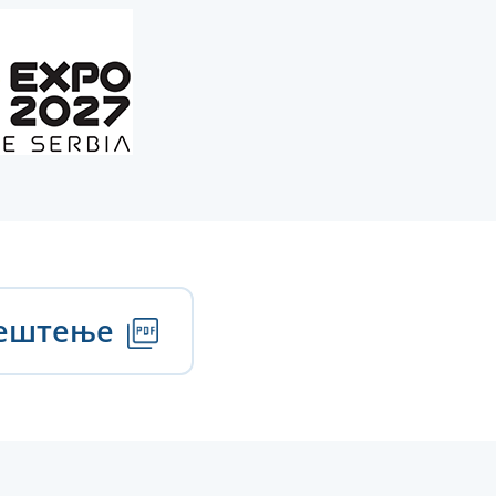
вештење