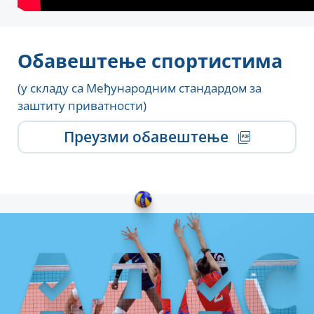
Обавештење спортистима
(у складу са Међународним стандардом за
заштиту приватности)
Преузми обавештење