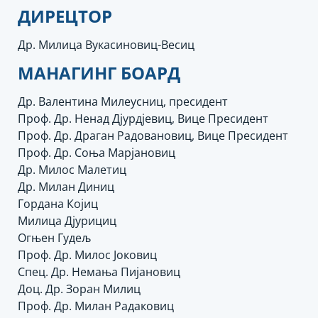
ДИРЕЦТОР
Др. Милица Вукасиновиц-Весиц
МАНАГИНГ БОАРД
Др. Валентина Милеусниц, пресидент
Проф. Др. Ненад Дјурдјевиц, Вице Пресидент
Проф. Др. Драган Радовановиц, Вице Пресидент
Проф. Др. Соња Марјановиц
Др. Милос Малетиц
Др. Милан Диниц
Гордана Којиц
Милица Дјурициц
Огњен Гудељ
Проф. Др. Милос Јоковиц
Спец. Др. Немања Пијановиц
Доц. Др. Зоран Милиц
Проф. Др. Милан Радаковиц