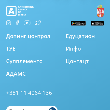
Допинг цонтрол
Едуцатион
ТУЕ
Инфо
Супплементс
Цонтацт
АДАМС
+381 11 4064 136