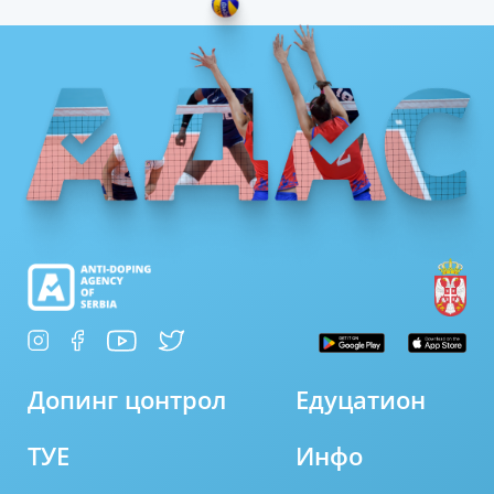
Допинг цонтрол
Едуцатион
ТУЕ
Инфо