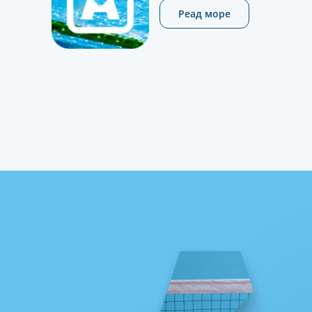
Реад море