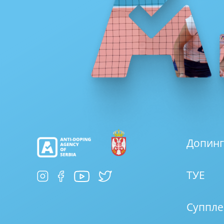
Допинг
ТУЕ
Суппле