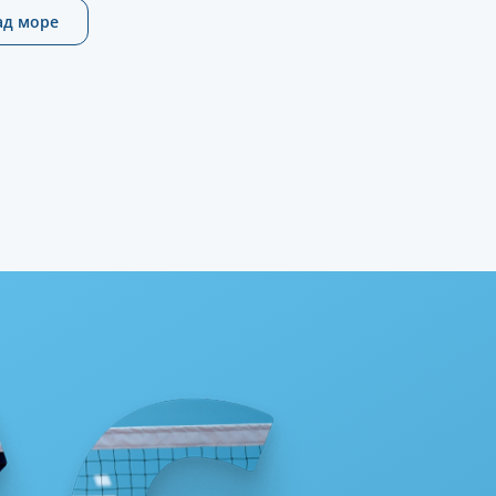
ад море