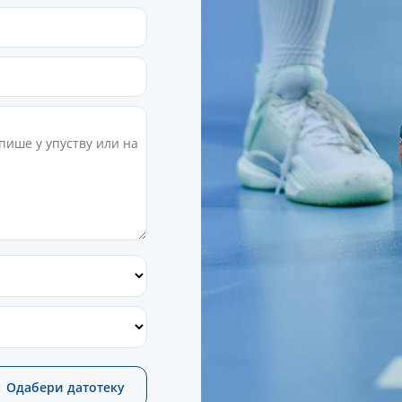
Одабери датотеку