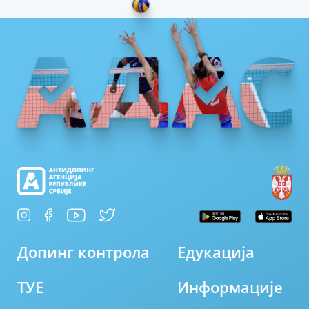
Допинг контрола
Едукација
ТУЕ
Информације