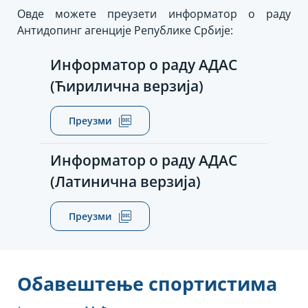
Овде можете преузети информатор о раду
Антидопинг агенције Републике Србије:
Информатор о раду АДАС
(Ћирилична верзија)
Преузми
Информатор о раду АДАС
(Латинична верзија)
Преузми
Обавештење спортистима