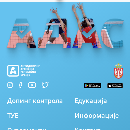
Допинг контрола
Едукација
ТУЕ
Информације