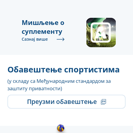
Мишљење о
суплементу
Сазнај више
Обавештење спортистима
(у складу са Међународним стандардом за
заштиту приватности)
Преузми обавештење