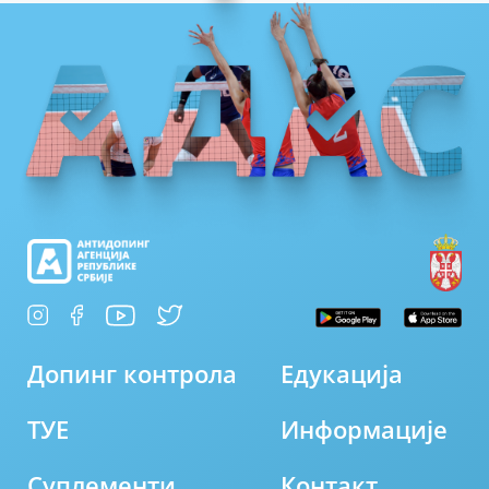
Допинг контрола
Едукација
ТУЕ
Информације
Суплементи
Контакт