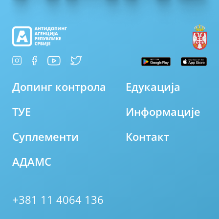
Допинг контрола
Едукација
ТУЕ
Информације
Суплементи
Контакт
АДАМС
+381 11 4064 136