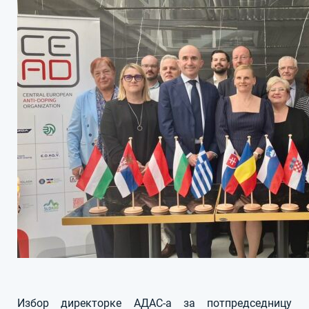
Избор директорке АДАС-а за потпредседницу