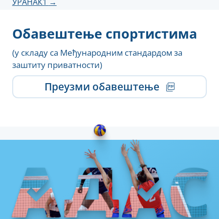
УРАНАК1
→
Обавештење спортистима
(у складу са Међународним стандардом за
заштиту приватности)
Преузми обавештење