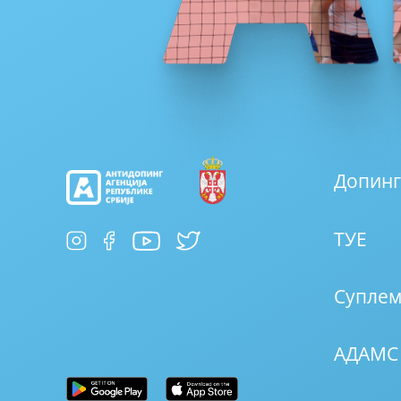
Допинг
ТУЕ
Суплем
АДАМС