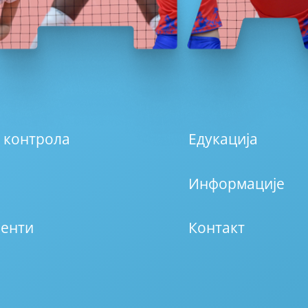
 контрола
Едукација
Информације
енти
Контакт