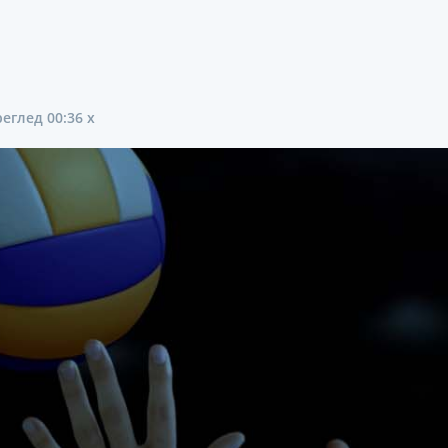
еглед 00:36 х