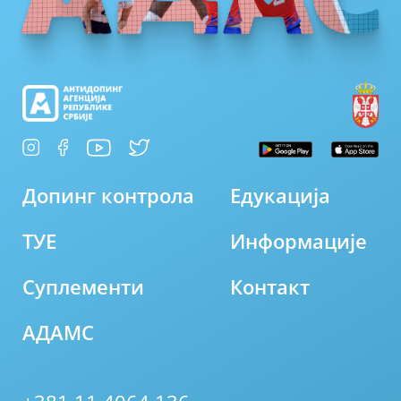
Допинг контрола
Едукација
ТУЕ
Информације
Суплементи
Контакт
АДАМС