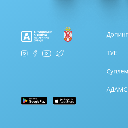
Допинг
ТУЕ
Суплем
АДАМС