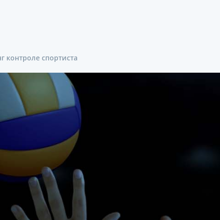
г контроле спортиста