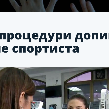
процедури допи
е спортиста