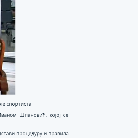
ле спортиста.
ваном Шпановић, којој се
дстави процедуру и правила