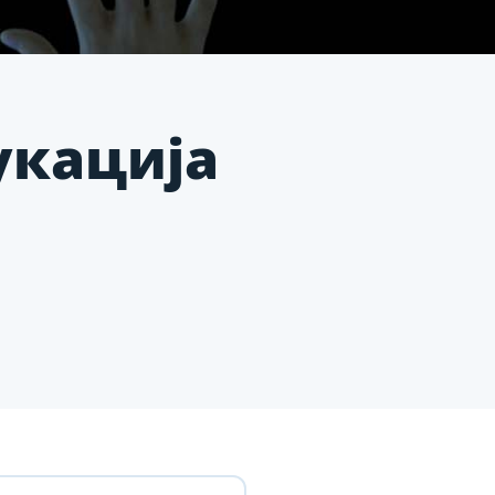
укација