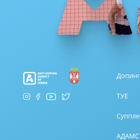
Допинг
ТУЕ
Суппле
АДАМС