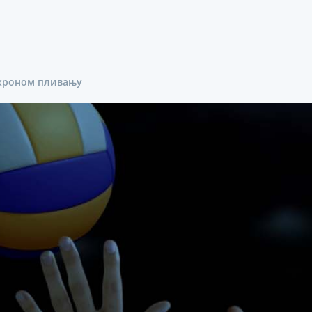
нхроном пливању