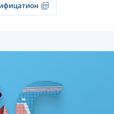
тифицатион