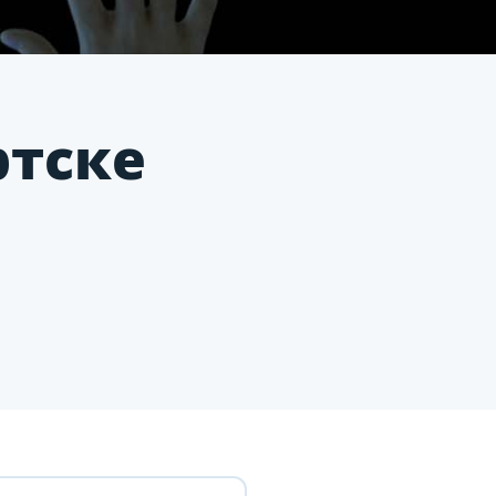
ртске