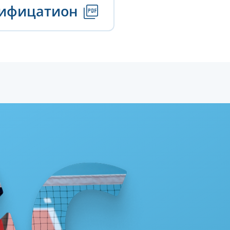
тифицатион