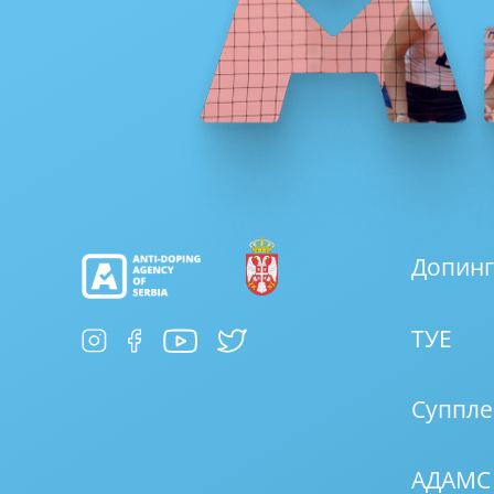
Допинг
ТУЕ
Суппле
АДАМС