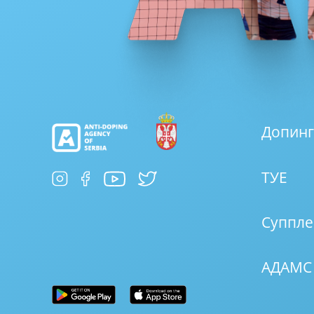
Допинг
ТУЕ
Суппле
АДАМС