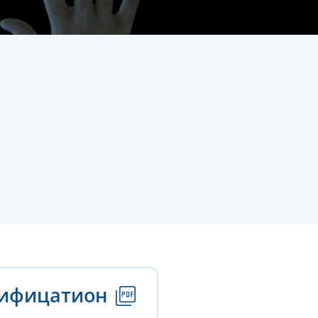
тифицатион