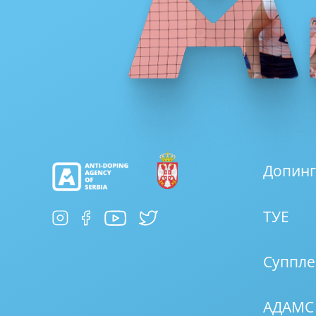
Допинг
ТУЕ
Суппле
АДАМС