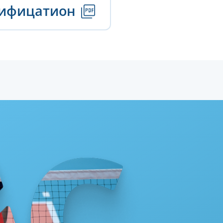
тифицатион