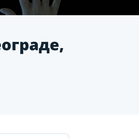
еограде,