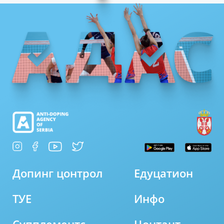
Допинг цонтрол
Едуцатион
ТУЕ
Инфо