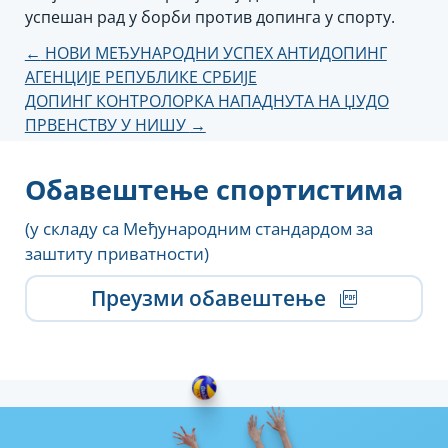
успешан рад у борби против допинга у спорту.
Кретање
←
НОВИ МЕЂУНАРОДНИ УСПЕХ АНТИДОПИНГ
АГЕНЦИЈЕ РЕПУБЛИКЕ СРБИЈЕ
чланка
ДОПИНГ КОНТРОЛОРКА НАПАДНУТА НА ЏУДО
ПРВЕНСТВУ У НИШУ
→
Обавештење спортистима
(у складу са Међународним стандардом за
заштиту приватности)
Преузми обавештење