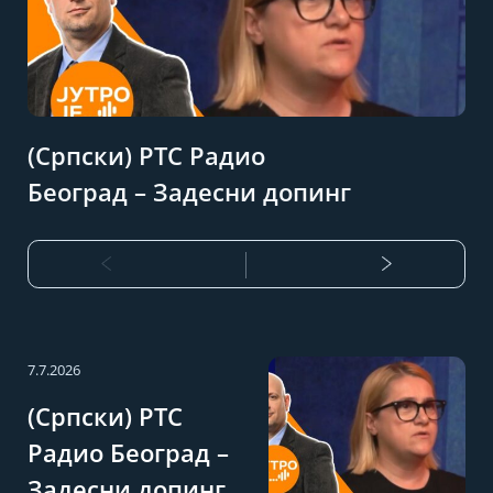
(Српски) РТС Радио
Београд – Задесни допинг
7.7.2026
(Српски) РТС
Радио Београд –
Задесни допинг