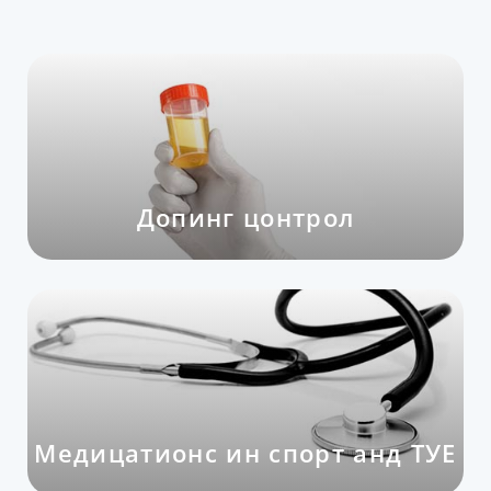
Допинг цонтрол
Медицатионс ин спорт анд ТУЕ