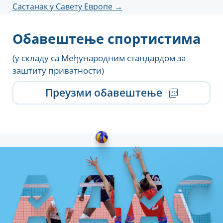
Састанак у Савету Европе
→
Обавештење спортистима
(у складу са Међународним стандардом за
заштиту приватности)
Преузми обавештење