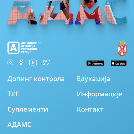
Допинг контрола
Едукација
ТУЕ
Информације
Суплементи
Контакт
АДАМС