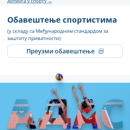
допинга у спорту
→
Обавештење спортистима
(у складу са Међународним стандардом за
заштиту приватности)
Преузми обавештење