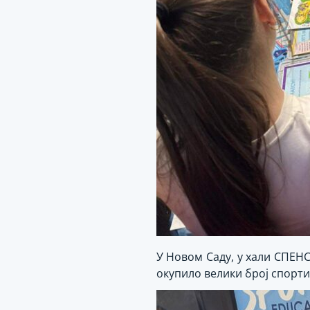
У Новом Саду, у хали СПЕНС
окупило велики број спорти