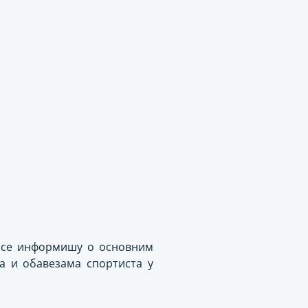
а се информишу о основним
а и обавезама спортиста у